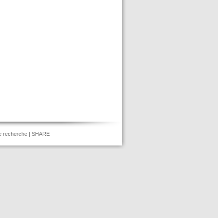
e recherche
|
SHARE