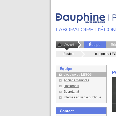
LABORATOIRE D'ÉCON
Équipe
Sé
Accueil
Équipe
L'équipe du LE
Équipe
P
L'équipe du LEGOS
Anciens membres
Doctorants
Secrétariat
Internes en santé publique
Contact