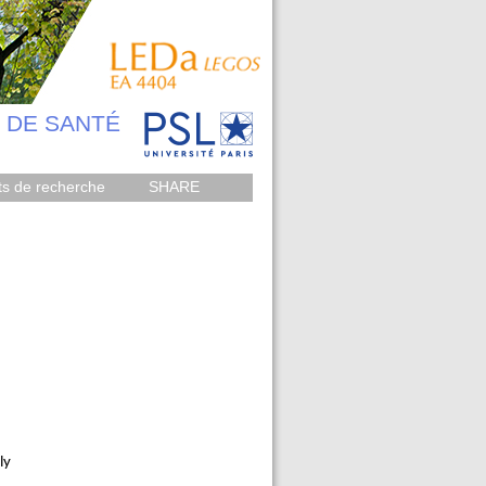
 DE SANTÉ
ts de recherche
SHARE
ly