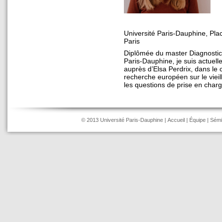
Université Paris-Dauphine, Pla
Paris
Diplômée du master Diagnostic 
Paris-Dauphine, je suis actuel
auprès d’Elsa Perdrix, dans le
recherche européen sur le vieil
les questions de prise en cha
© 2013 Université Paris-Dauphine |
Accueil
|
Équipe
|
Sémi