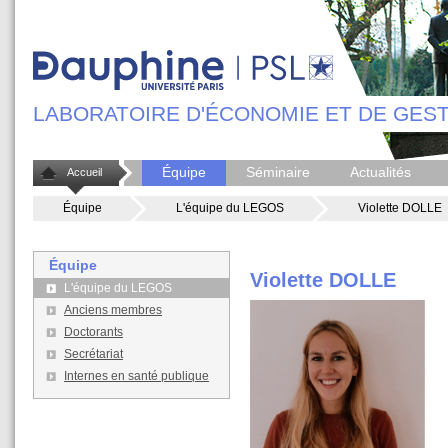
LABORATOIRE D'ÉCONOMIE ET DE GEST
Équipe
Séminaire
Actualités
Accueil
Équipe
L'équipe du LEGOS
Violette DOLLE
Équipe
Violette DOLLE
L'équipe du LEGOS
Anciens membres
Doctorants
Secrétariat
Internes en santé publique